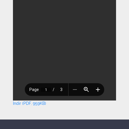
İndir (PDF, 959KB)